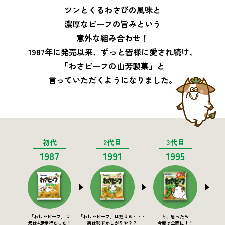
ツンとくるわさびの風味と
濃厚なビーフの旨みという
意外な組み合わせ！
1987年に発売以来、ずっと皆様に愛され続け、
「わさビーフの山芳製菓」と
言っていただくようになりました。
初代
2代目
3代目
1987
1991
1995
「わしゃビーフ」は
「わしゃビーフ」は控えめ・・・
と、思ったら
元は4足歩行だった！
実は恥ずかしがりや？？
今度は全面に！！