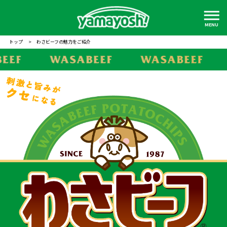
MENU
トップ
>
わさビーフの魅力をご紹介