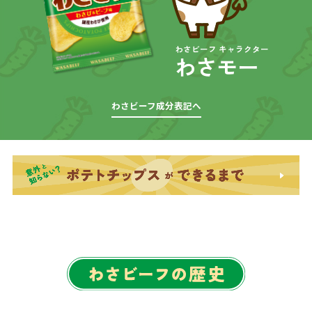
わさビーフ キャラクター
わさモー
わさビーフ成分表記へ