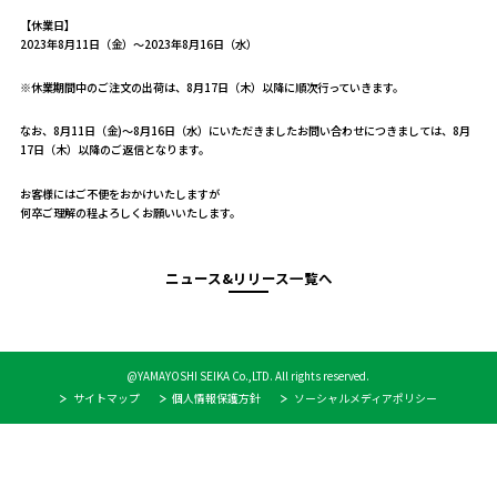
【休業日】
2023年8月11日（金）～2023年8月16日（水）
※休業期間中のご注文の出荷は、8月17日（木）以降に順次行っていきます。
なお、8月11日（金)～8月16日（水）にいただきましたお問い合わせにつきましては、8月
17日（木）以降のご返信となります。
お客様にはご不便をおかけいたしますが
何卒ご理解の程よろしくお願いいたします。
ニュース&リリース一覧へ
@YAMAYOSHI SEIKA Co.,LTD. All rights reserved.
サイトマップ
個人情報保護方針
ソーシャルメディアポリシー