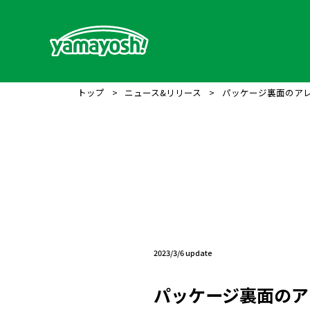
トップ
>
ニュース&リリース
>
パッケージ裏面のア
2023/3/6 update
パッケージ裏面のア