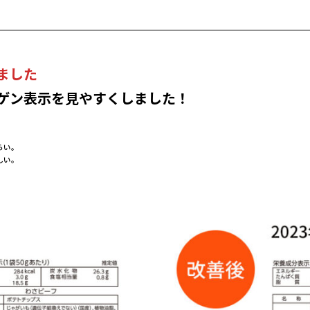
ました
ゲン表示を見やすくしました！
づらい。
ほしい。
です。
い。